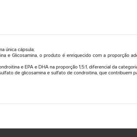
a única cápsula;
na e Glicosamina, o produto é enriquecido com a proporção a
ondroitina e EPA e DHA na proporção 1,5:1, diferencial da categori
ulfato de glicosamina e sulfato de condroitina, que contribuem p