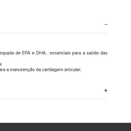
dequada de EPA e DHA , essenciais para a saúde das
a;
ara a manutenção da cartilagem articular;