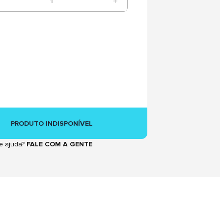
1
PRODUTO INDISPONÍVEL
e ajuda?
FALE COM A GENTE