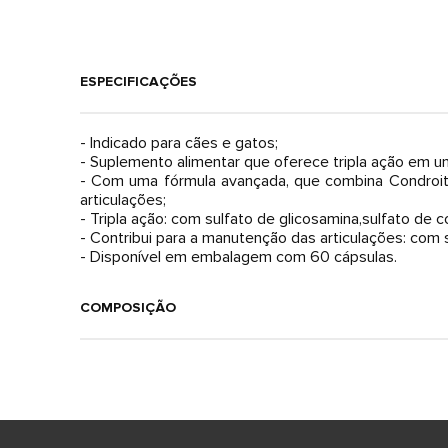
ESPECIFICAÇÕES
- Indicado para cães e gatos;
- Suplemento alimentar que oferece tripla ação em um
- Com uma fórmula avançada, que combina Condroiti
articulações;
- Tripla ação: com sulfato de glicosamina,sulfato de c
- Contribui para a manutenção das articulações: com s
- Disponível em embalagem com 60 cápsulas.
COMPOSIÇÃO