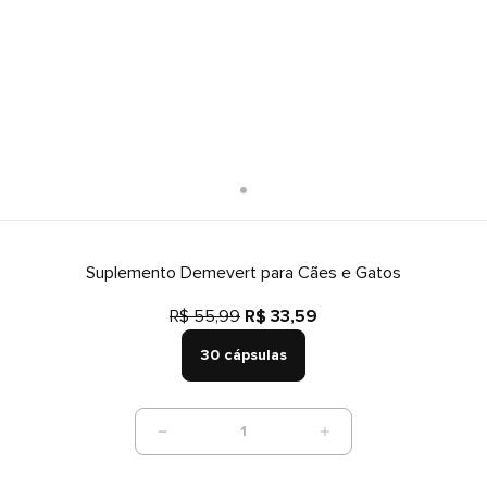
Suplemento Demevert para Cães e Gatos
R$ 55,99
R$ 33,59
30 cápsulas
1