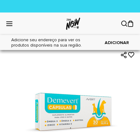
Adicione seu endereço para ver os
|
|
Home
Cães
Farmácia
ADICIONAR
produtos disponíveis na sua região.