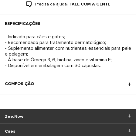
Precisa de ajuda?
FALE COM A GENTE
ESPECIFICAÇÕES
- Indicado para cães e gatos;
- Recomendado para tratamento dermatológico;
- Suplemento alimentar com nutrientes essenciais para pele
e pelagem;
- À base de Ômega 3, 6, biotina, zinco e vitamina E;
- Disponível em embalagem com 30 cápuslas.
COMPOSIÇÃO
Zee.Now
Cães