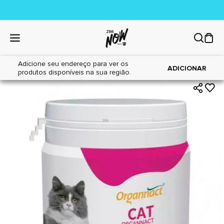
Adicione seu endereço para ver os
|
|
Home
Gatos
Farmácia
ADICIONAR
produtos disponíveis na sua região.