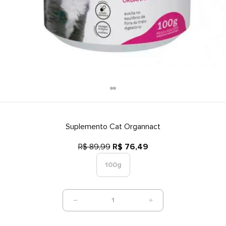
Suplemento Cat Organnact
R$ 89,99
R$ 76,49
100g
1