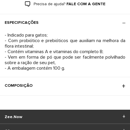
Precisa de ajuda?
FALE COM A GENTE
ESPECIFICAÇÕES
- Indicado para gatos;
- Com probiótico e prebióticos que auxiliam na melhora da
flora intestinal;
- Contém vitaminas A e vitaminas do completo B;
- Vem em forma de pó que pode ser facilmente polvilhado
sobre a ração de seu pet,
- A embalagem contém 100 g.
COMPOSIÇÃO
Zee.Now