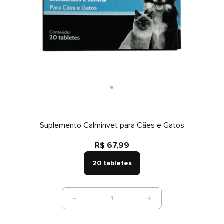
Suplemento Calminvet para Cães e Gatos
R$ 67,99
20 tabletes
1