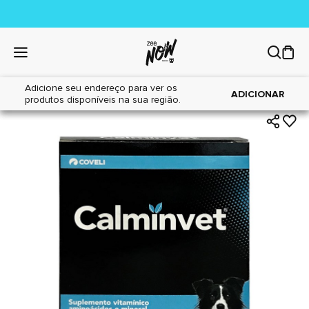
Adicione seu endereço para ver os
|
|
Home
Cães
Farmácia
ADICIONAR
produtos disponíveis na sua região.