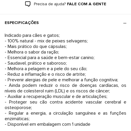
Precisa de ajuda?
FALE COM A GENTE
ESPECIFICAÇÕES
Indicado para cães e gatos;
- 100% natural - mix de peixes selvagens;
- Mais prático do que cápsulas;
- Melhora o sabor da ração;
- Essencial para a saúde e bem-estar canino;
- Saudavel, prático e saboroso;
- Melhora a pelagem e a pele do seu cão;
- Reduz a inflamação e o risco de artrite;
- Prevenir alergias de pele e melhorar a função cognitiva;
- Ainda podem reduzir o risco de doenças cardíacas, os
níveis de colesterol ruim (LDL) e os riscos de câncer;
- Auxiliar a recuperação muscular e de articulações;
- Proteger seu cão contra acidente vascular cerebral e
osteoporose;
- Regular a energia, a circulação sanguínea e as funções
enzimáticas;
- Disponível em embalagem com 1 unidade