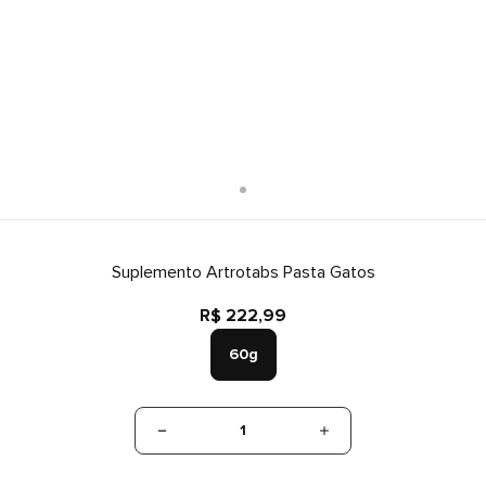
Suplemento Artrotabs Pasta Gatos
R$ 222,99
60g
1