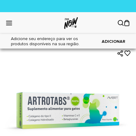
Adicione seu endereço para ver os
|
|
Home
Gatos
Farmácia
ADICIONAR
produtos disponíveis na sua região.