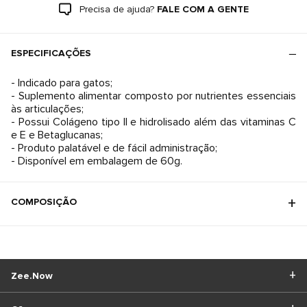
Precisa de ajuda?
FALE COM A GENTE
ESPECIFICAÇÕES
- Indicado para gatos;
- Suplemento alimentar composto por nutrientes essenciais
às articulações;
- Possui Colágeno tipo II e hidrolisado além das vitaminas C
e E e Betaglucanas;
- Produto palatável e de fácil administração;
- Disponível em embalagem de 60g.
COMPOSIÇÃO
Zee.Now