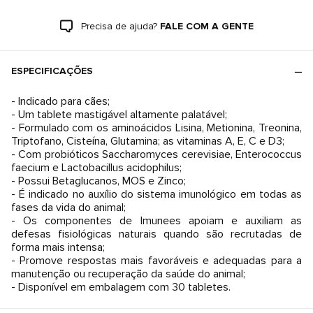
Precisa de ajuda?
FALE COM A GENTE
ESPECIFICAÇÕES
- Indicado para cães;
- Um tablete mastigável altamente palatável;
- Formulado com os aminoácidos Lisina, Metionina, Treonina,
Triptofano, Cisteína, Glutamina; as vitaminas A, E, C e D3;
- Com probióticos Saccharomyces cerevisiae, Enterococcus
faecium e Lactobacillus acidophilus;
- Possui Betaglucanos, MOS e Zinco;
- É indicado no auxílio do sistema imunológico em todas as
fases da vida do animal;
- Os componentes de Imunees apoiam e auxiliam as
defesas fisiológicas naturais quando são recrutadas de
forma mais intensa;
- Promove respostas mais favoráveis e adequadas para a
manutenção ou recuperação da saúde do animal;
- Disponível em embalagem com 30 tabletes.