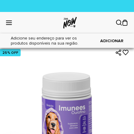
Adicione seu endereço para ver os
|
|
Home
Cães
Farmácia
ADICIONAR
produtos disponíveis na sua região.
25% OFF