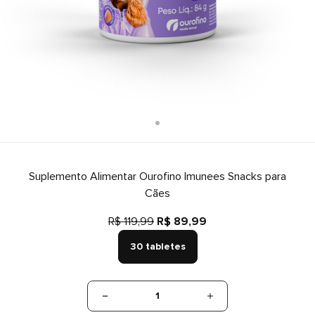
Suplemento Alimentar Ourofino Imunees Snacks para
Cães
R$ 119,99
R$ 89,99
30 tabletes
1