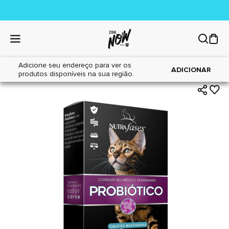
Adicione seu endereço para ver os
|
|
Home
Gatos
Farmácia
ADICIONAR
produtos disponíveis na sua região.