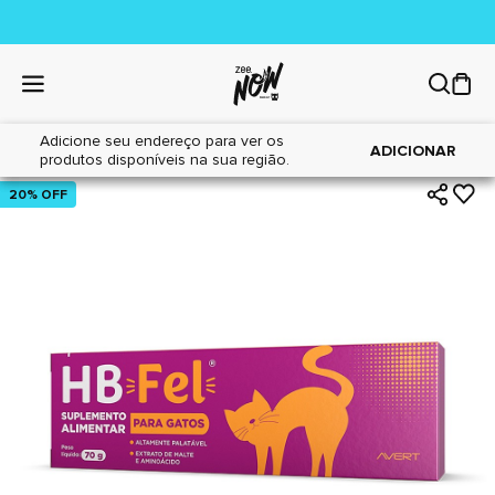
Adicione seu endereço para ver os
|
|
Home
Gatos
Farmácia
ADICIONAR
produtos disponíveis na sua região.
20% OFF