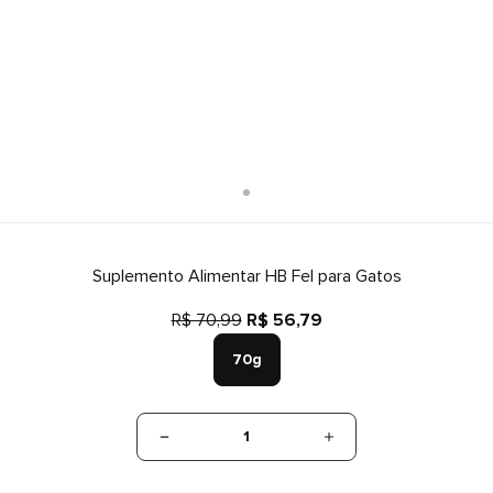
Suplemento Alimentar HB Fel para Gatos
R$ 70,99
R$ 56,79
70g
1