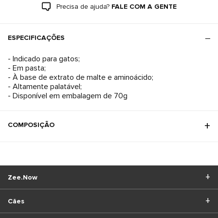
Precisa de ajuda?
FALE COM A GENTE
ESPECIFICAÇÕES
- Indicado para gatos;
- Em pasta;
- À base de extrato de malte e aminoácido;
- Altamente palatável;
- Disponível em embalagem de 70g
COMPOSIÇÃO
Zee.Now
Cães