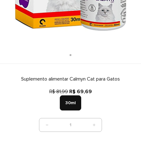
Suplemento alimentar Calmyn Cat para Gatos
R$ 81,99
R$ 69,69
30ml
1