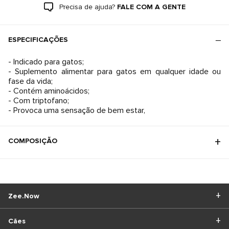
Precisa de ajuda?
FALE COM A GENTE
ESPECIFICAÇÕES
- Indicado para gatos;
- Suplemento alimentar para gatos em qualquer idade ou
fase da vida;
- Contém aminoácidos;
- Com triptofano;
- Provoca uma sensação de bem estar,
COMPOSIÇÃO
Zee.Now
Cães