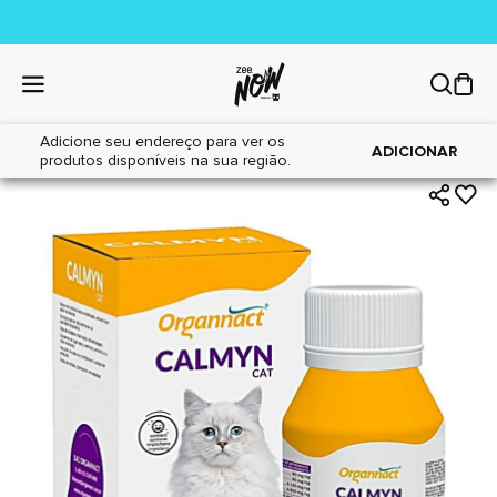
Adicione seu endereço para ver os
|
|
Home
Gatos
Farmácia
ADICIONAR
produtos disponíveis na sua região.