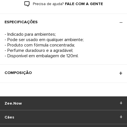
Precisa de ajuda?
FALE COM A GENTE
ESPECIFICAÇÕES
- Indicado para ambientes;
- Pode ser usado em qualquer ambiente;
- Produto com fórmula concentrada;
- Perfume duradouro e a agradável;
- Disponível em embalagem de 120ml.
COMPOSIÇÃO
Zee.Now
Cães