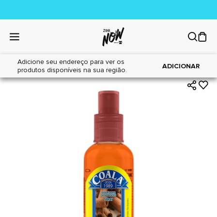
Adicione seu endereço para ver os
|
|
Home
Cães
Higiene
ADICIONAR
produtos disponíveis na sua região.