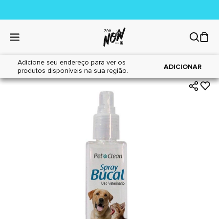
Adicione seu endereço para ver os
|
|
Home
Cães
Higiene
ADICIONAR
produtos disponíveis na sua região.