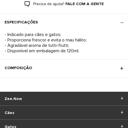
Precisa de ajuda?
FALE COM A GENTE
ESPECIFICAÇÕES
- Indicado para cães e gatos;
- Proporciona frescor e evita o mau hálito;
- Agradável aroma de tutti-frutti;
- Disponível em embalagem de 120ml.
COMPOSIÇÃO
Zee.Now
Cães
Gatos