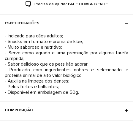
Precisa de ajuda?
FALE COM A GENTE
ESPECIFICAÇÕES
- Indicado para cães adultos;
- Snacks em formato e aroma de kibe;
- Muito saboroso e nutritivo;
- Serve como agrado e uma premiação por alguma tarefa
cumprida;
- Sabor delicioso que os pets irão adorar;
- Produzido com ingredientes nobres e selecionado, e
proteína animal de alto valor biológico;
- Auxilia na limpeza dos dentes;
- Pelos fortes e brilhantes;
- Disponível em embalagem de 50g.
COMPOSIÇÃO