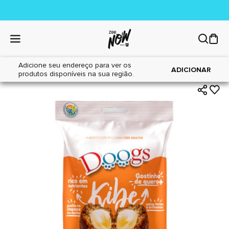
Adicione seu endereço para ver os
|
|
Home
Cães
Petiscos
ADICIONAR
produtos disponíveis na sua região.