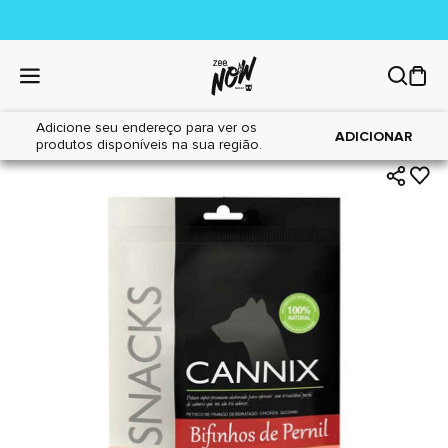
Adicione seu endereço para ver os
|
|
Home
Cães
Petiscos
ADICIONAR
produtos disponíveis na sua região.