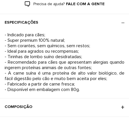
Precisa de ajuda?
FALE COM A GENTE
ESPECIFICAÇÕES
- Indicado para cães;
- Super premium 100% natural;
- Sem corantes, sem químicos, sem restos;
- Ideal para agrados ou recompensas;
- Tirinhas de lombo suíno desidratadas;
- Recomendado para cães que apresentam alergias quando
ingerem proteínas animais de outras fontes;
- A carne suína é uma proteína de alto valor biológico, de
fácil digestão pelo cão e muito bem aceita por eles;
- Fabricado a partir de carne fresca;
- Disponível em embalagem com 80g.
COMPOSIÇÃO