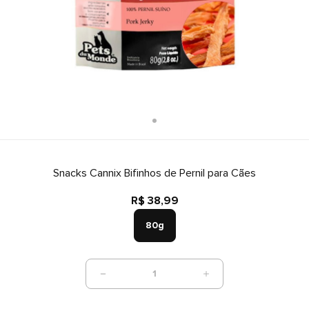
Snacks Cannix Bifinhos de Pernil para Cães
R$ 38,99
80g
1