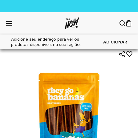
Adicione seu endereço para ver os
|
|
Home
Cães
Petiscos
ADICIONAR
produtos disponíveis na sua região.