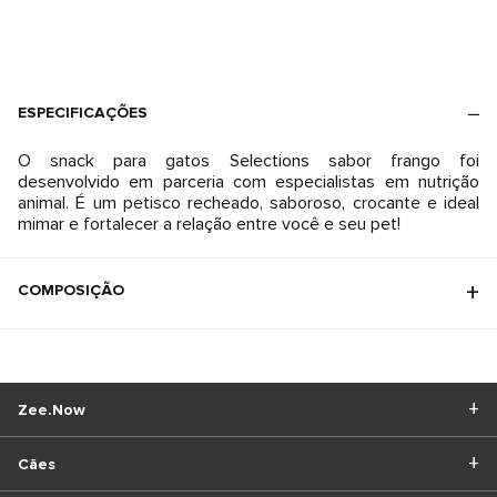
ESPECIFICAÇÕES
O snack para gatos Selections sabor frango foi
desenvolvido em parceria com especialistas em nutrição
animal. É um petisco recheado, saboroso, crocante e ideal
mimar e fortalecer a relação entre você e seu pet!
COMPOSIÇÃO
Zee.Now
Cães