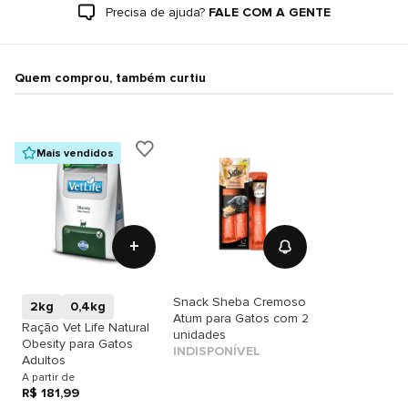
Precisa de ajuda?
FALE COM A GENTE
Quem comprou, também curtiu
Mais vendidos
+
Snack Sheba Cremoso
2kg
0,4kg
Atum para Gatos com 2
Ração Vet Life Natural
unidades
Obesity para Gatos
INDISPONÍVEL
Adultos
A partir de
R$ 181,99