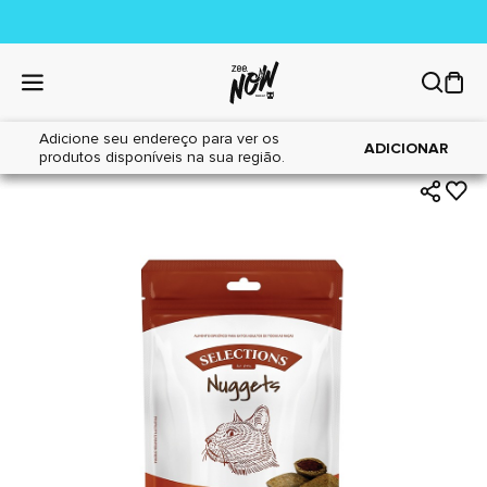
Adicione seu endereço para ver os
|
|
Home
Gatos
Petiscos
ADICIONAR
produtos disponíveis na sua região.