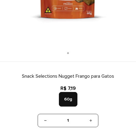
Snack Selections Nugget Frango para Gatos
R$ 7,19
60g
1