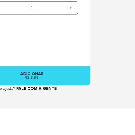
1
ADICIONAR
R$ 8,99
e ajuda?
FALE COM A GENTE