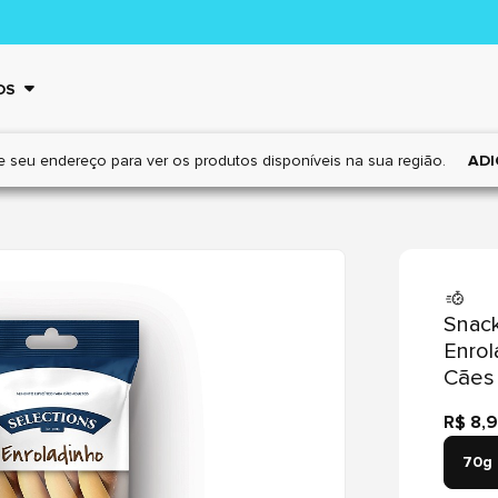
OS
e seu endereço para ver os
produtos disponíveis na sua região.
ADI
Snack
Enrol
Cães
R$ 8,
70g