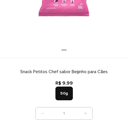
Snack Petitos Chef sabor Beijinho para Cães
R$ 9,99
50g
1