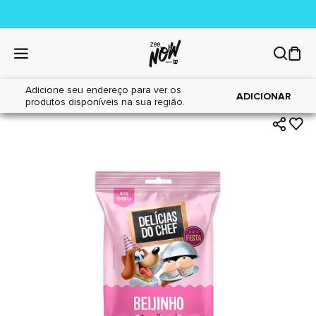
Adicione seu endereço para ver os
|
|
Home
Cães
Petiscos
ADICIONAR
produtos disponíveis na sua região.