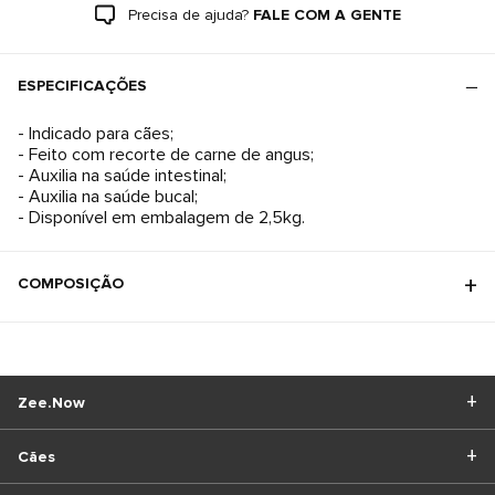
Precisa de ajuda?
FALE COM A GENTE
ESPECIFICAÇÕES
- Indicado para cães;
- Feito com recorte de carne de angus;
- Auxilia na saúde intestinal;
- Auxilia na saúde bucal;
- Disponível em embalagem de 2,5kg.
COMPOSIÇÃO
Zee.Now
Cães