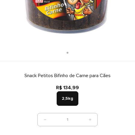
Snack Petitos Bifinho de Carne para Cães
R$ 134,99
2,5kg
1