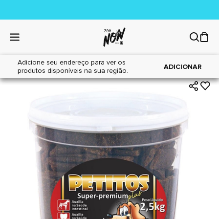
Adicione seu endereço para ver os
|
|
Home
Cães
Petiscos
ADICIONAR
produtos disponíveis na sua região.