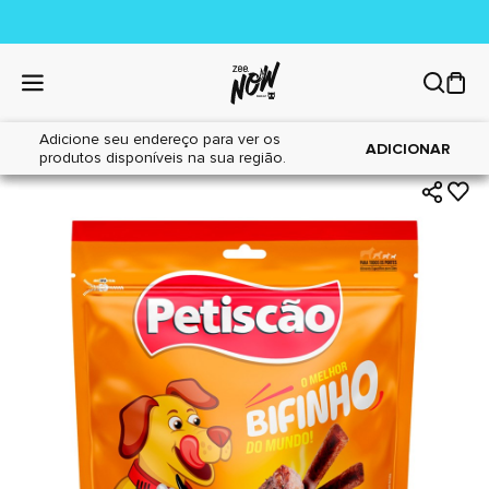
Adicione seu endereço para ver os
|
|
Home
Cães
Petiscos
ADICIONAR
produtos disponíveis na sua região.