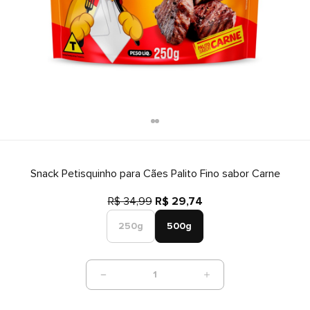
Snack Petisquinho para Cães Palito Fino sabor Carne
R$ 34,99
R$ 29,74
250g
500g
1