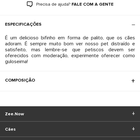
Precisa de ajuda?
FALE COM A GENTE
ESPECIFICAÇÕES
É um delicioso bifinho em forma de palito, que os cães
adoram. É sempre muito bom ver nosso pet distraído e
satisfeito, mas lembre-se que petiscos devem ser
oferecidos com moderação, experimente oferecer como
guloseima!
COMPOSIÇÃO
Zee.Now
Cães