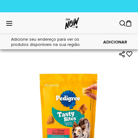
Adicione seu endereço para ver os
|
|
Home
Cães
Petiscos
ADICIONAR
produtos disponíveis na sua região.