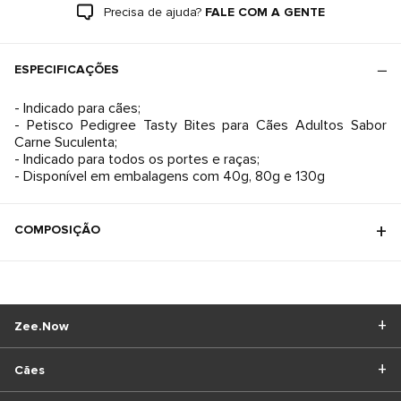
Precisa de ajuda?
FALE COM A GENTE
ESPECIFICAÇÕES
- Indicado para cães;
- Petisco Pedigree Tasty Bites para Cães Adultos Sabor
Carne Suculenta;
- Indicado para todos os portes e raças;
- Disponível em embalagens com 40g, 80g e 130g
COMPOSIÇÃO
Zee.Now
Cães