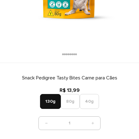
Snack Pedigree Tasty Bites Carne para Cães
R$ 13,99
130g
80g
40g
1