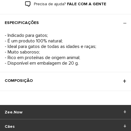
Precisa de ajuda?
FALE COM A GENTE
ESPECIFICAÇÕES
- Indicado para gatos;
- É um produto 100% natural;
- Ideal para gatos de todas as idades e raças;
- Muito saboroso;
- Rico em proteínas de origem animal;
- Disponível em embalagem de 20 g.
COMPOSIÇÃO
Zee.Now
Cães