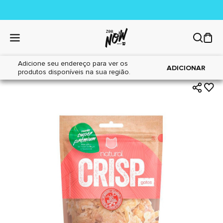
Adicione seu endereço para ver os
|
|
Home
Gatos
Petiscos
ADICIONAR
produtos disponíveis na sua região.