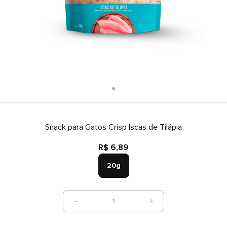
Snack para Gatos Crisp Iscas de Tilápia
R$ 6,89
20g
1