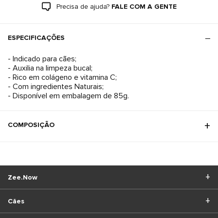
Precisa de ajuda?
FALE COM A GENTE
ESPECIFICAÇÕES
- Indicado para cães;
- Auxilia na limpeza bucal;
- Rico em colágeno e vitamina C;
- Com ingredientes Naturais;
- Disponível em embalagem de 85g.
COMPOSIÇÃO
Zee.Now
Cães