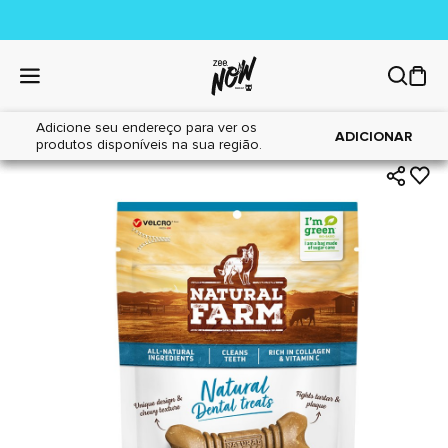
Adicione seu endereço para ver os
|
|
Home
Cães
Petiscos
ADICIONAR
produtos disponíveis na sua região.