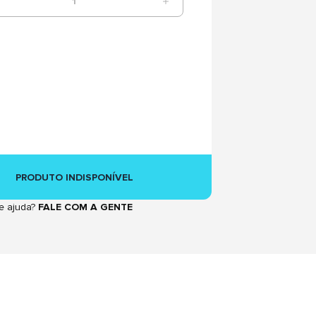
1
PRODUTO INDISPONÍVEL
e ajuda?
FALE COM A GENTE