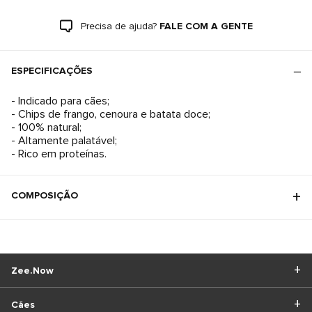
Precisa de ajuda?
FALE COM A GENTE
ESPECIFICAÇÕES
- Indicado para cães;
- Chips de frango, cenoura e batata doce;
- 100% natural;
- Altamente palatável;
- Rico em proteínas.
COMPOSIÇÃO
Zee.Now
Cães