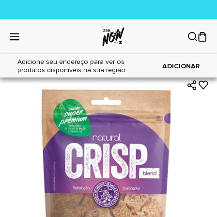
Adicione seu endereço para ver os
|
|
Home
Cães
Petiscos
ADICIONAR
produtos disponíveis na sua região.