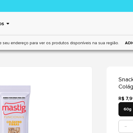
OS
e seu endereço para ver os
produtos disponíveis na sua região.
ADI
Snack
Colág
R$ 7,
60g