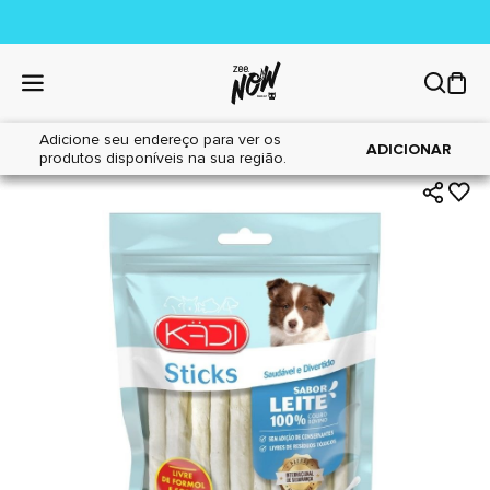
Adicione seu endereço para ver os
|
|
Home
Cães
Petiscos
ADICIONAR
produtos disponíveis na sua região.