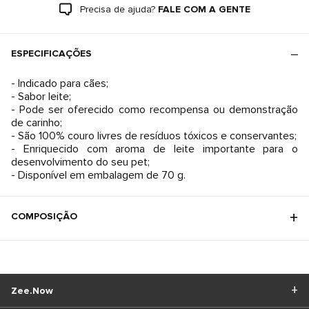
Precisa de ajuda?
FALE COM A GENTE
ESPECIFICAÇÕES
- Indicado para cães;
- Sabor leite;
- Pode ser oferecido como recompensa ou demonstração
de carinho;
- São 100% couro livres de resíduos tóxicos e conservantes;
- Enriquecido com aroma de leite importante para o
desenvolvimento do seu pet;
- Disponível em embalagem de 70 g.
COMPOSIÇÃO
Zee.Now