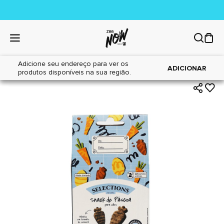
Adicione seu endereço para ver os
|
|
Home
Cães
Petiscos
ADICIONAR
produtos disponíveis na sua região.