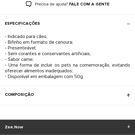
Precisa de ajuda?
FALE COM A GENTE
ESPECIFICAÇÕES
- Indicado para cães;
- Bifinho em formato de cenoura;
- Presenteável;
- Sem corantes e conservantes artificiais;
- Sabor carne;
- Uma forma de incluir os pets na comemoração, evitando
oferecer alimentos inadequados;
- Disponível em embalagem com 50g.
COMPOSIÇÃO
Zee.Now