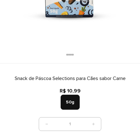
Snack de Páscoa Selections para Cães sabor Carne
R$ 10,99
50g
1