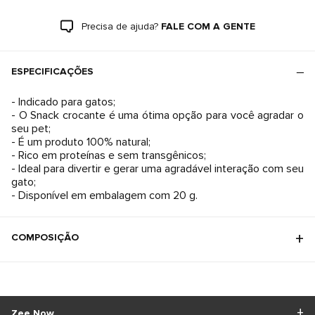
Precisa de ajuda?
FALE COM A GENTE
ESPECIFICAÇÕES
- Indicado para gatos;
- O Snack crocante é uma ótima opção para você agradar o
seu pet;
- É um produto 100% natural;
- Rico em proteínas e sem transgênicos;
- Ideal para divertir e gerar uma agradável interação com seu
gato;
- Disponível em embalagem com 20 g.
COMPOSIÇÃO
Zee.Now