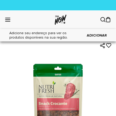
Adicione seu endereço para ver os
|
|
Home
Gatos
Petiscos
ADICIONAR
produtos disponíveis na sua região.