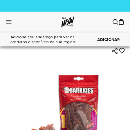
Adicione seu endereço para ver os
|
|
Home
Cães
Petiscos
ADICIONAR
produtos disponíveis na sua região.