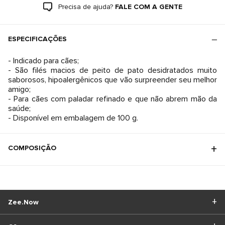
Precisa de ajuda?
FALE COM A GENTE
ESPECIFICAÇÕES
- Indicado para cães;
- São filés macios de peito de pato desidratados muito
saborosos, hipoalergênicos que vão surpreender seu melhor
amigo;
- Para cães com paladar refinado e que não abrem mão da
saúde;
- Disponível em embalagem de 100 g.
COMPOSIÇÃO
Zee.Now