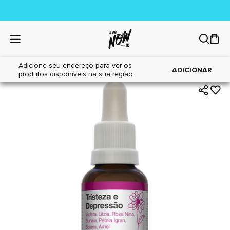
Adicione seu endereço para ver os
|
|
Home
Cães
Farmácia
ADICIONAR
produtos disponíveis na sua região.