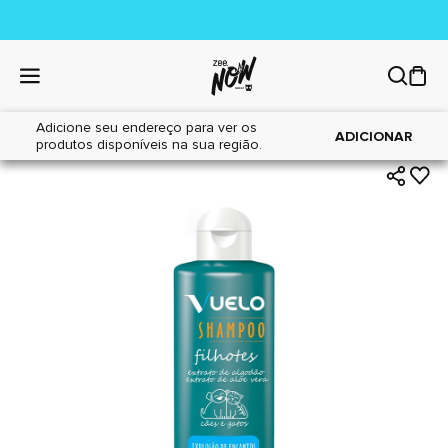
Adicione seu endereço para ver os
|
|
Home
Cães
Higiene
ADICIONAR
produtos disponíveis na sua região.