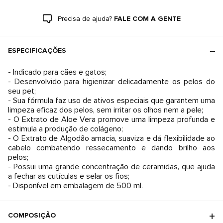
Precisa de ajuda?
FALE COM A GENTE
ESPECIFICAÇÕES
- Indicado para cães e gatos;
- Desenvolvido para higienizar delicadamente os pelos do
seu pet;
- Sua fórmula faz uso de ativos especiais que garantem uma
limpeza eficaz dos pelos, sem irritar os olhos nem a pele;
- O Extrato de Aloe Vera promove uma limpeza profunda e
estimula a produção de colágeno;
- O Extrato de Algodão amacia, suaviza e dá flexibilidade ao
cabelo combatendo ressecamento e dando brilho aos
pelos;
- Possui uma grande concentração de ceramidas, que ajuda
a fechar as cutículas e selar os fios;
- Disponível em embalagem de 500 ml.
COMPOSIÇÃO