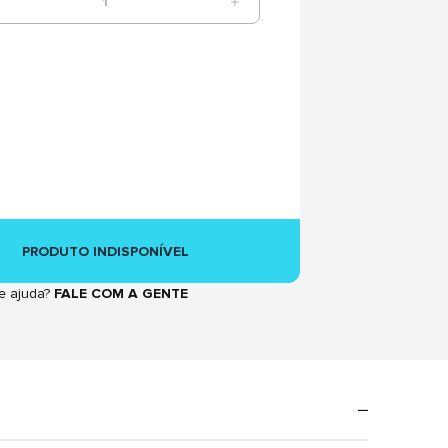
1
PRODUTO INDISPONÍVEL
e ajuda?
FALE COM A GENTE