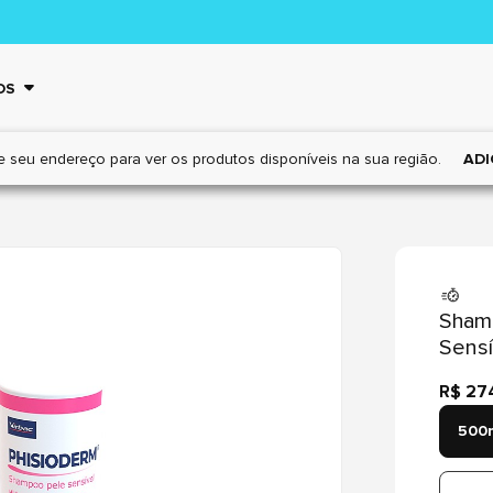
OS
e seu endereço para ver os
produtos disponíveis na sua região.
ADI
Shamp
Sensí
R$ 27
500