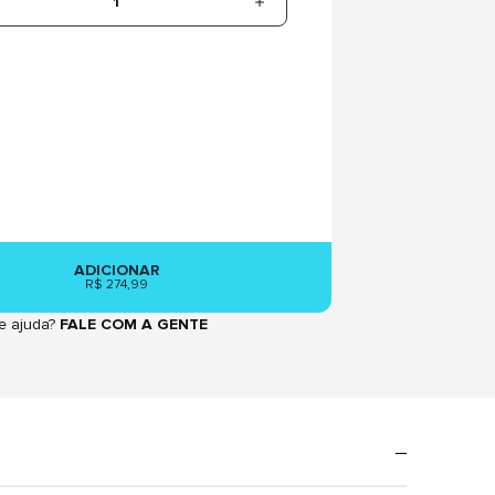
1
ADICIONAR
R$ 274,99
e ajuda?
FALE COM A GENTE