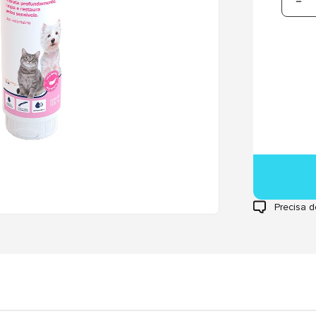
Precisa d