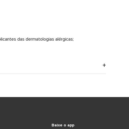
licantes das dermatologias alérgicas;
Baixe o app