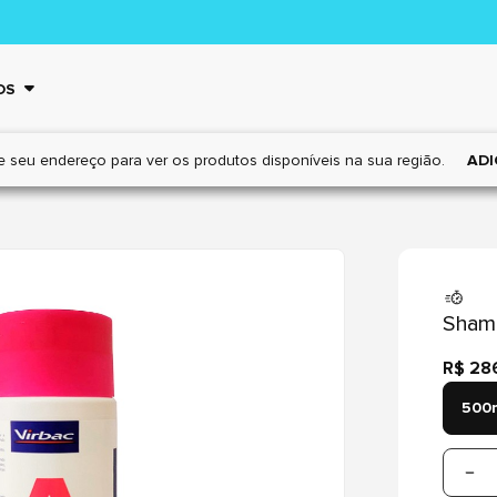
OS
e seu endereço para ver os
produtos disponíveis na sua região.
ADI
Shamp
R$ 28
500