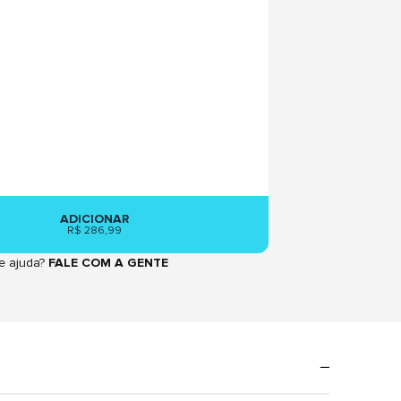
ADICIONAR
R$ 286,99
e ajuda?
FALE COM A GENTE