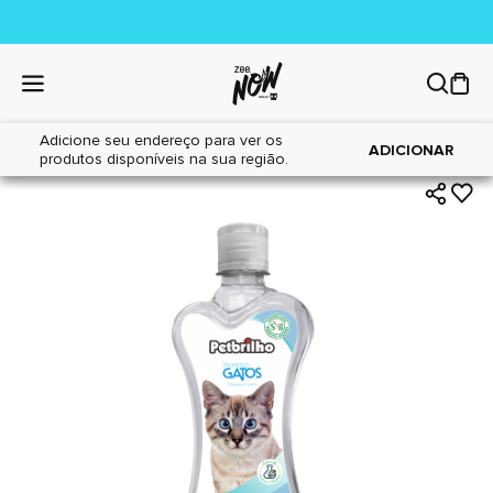
Adicione seu endereço para ver os
|
|
Home
Gatos
Higiene
ADICIONAR
produtos disponíveis na sua região.