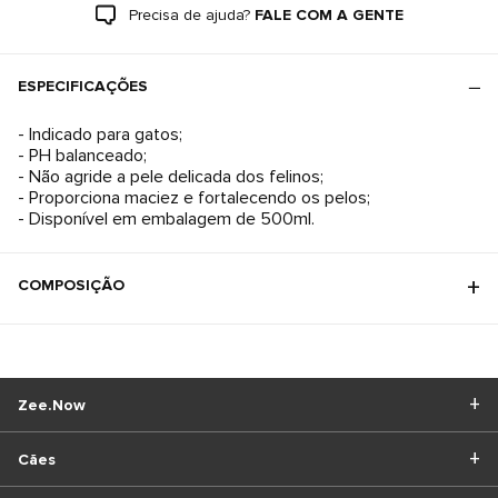
Precisa de ajuda?
FALE COM A GENTE
ESPECIFICAÇÕES
- Indicado para gatos;
- PH balanceado;
- Não agride a pele delicada dos felinos;
- Proporciona maciez e fortalecendo os pelos;
- Disponível em embalagem de 500ml.
COMPOSIÇÃO
Zee.Now
Cães