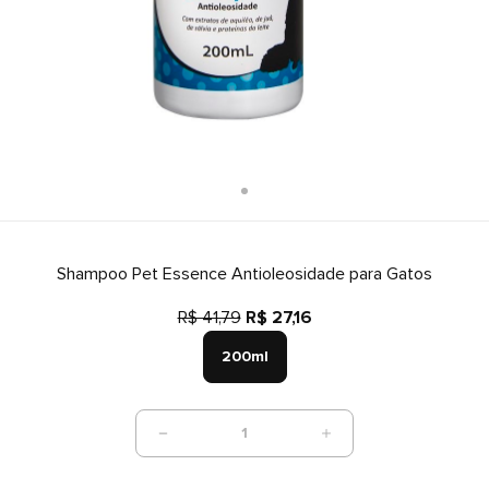
Shampoo Pet Essence Antioleosidade para Gatos
R$ 41,79
R$ 27,16
200ml
1