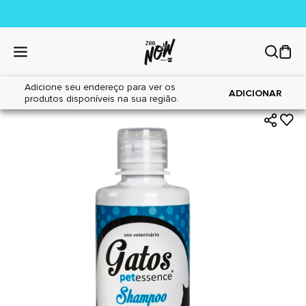
Adicione seu endereço para ver os
|
|
Home
Gatos
Higiene
ADICIONAR
produtos disponíveis na sua região.