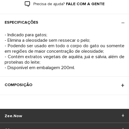
Precisa de ajuda?
FALE COM A GENTE
ESPECIFICAÇÕES
- Indicado para gatos;
- Elimina a oleosidade sem ressecar o pelo;
- Podendo ser usado em todo o corpo do gato ou somente
em regiões de maior concentração de oleosidade;
- Contém extratos vegetais de aquiléa, juá e sálvia, além de
proteínas do leite;
- Disponível em embalagem 200ml.
COMPOSIÇÃO
Zee.Now