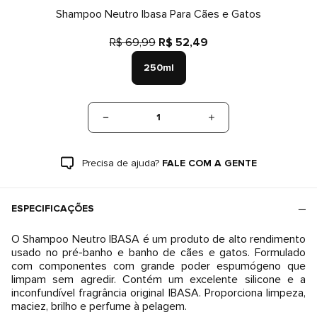
Shampoo Neutro Ibasa Para Cães e Gatos
R$ 69,99
R$ 52,49
250ml
1
Precisa de ajuda?
FALE COM A GENTE
ESPECIFICAÇÕES
O Shampoo Neutro IBASA é um produto de alto rendimento
usado no pré-banho e banho de cães e gatos. Formulado
com componentes com grande poder espumógeno que
limpam sem agredir. Contém um excelente silicone e a
inconfundível fragrância original IBASA. Proporciona limpeza,