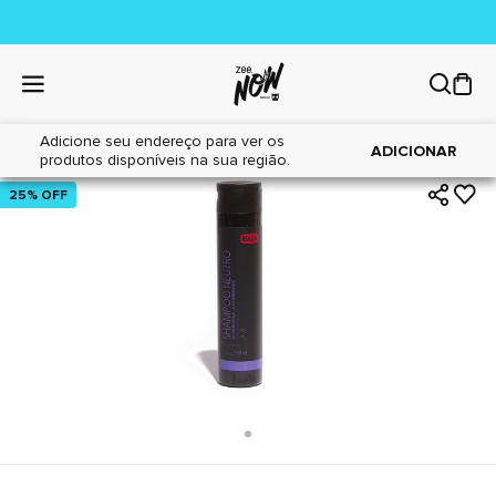
Adicione seu endereço para ver os
|
|
Home
Cães
Higiene
ADICIONAR
produtos disponíveis na sua região.
25% OFF