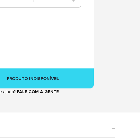
1
PRODUTO INDISPONÍVEL
e ajuda?
FALE COM A GENTE