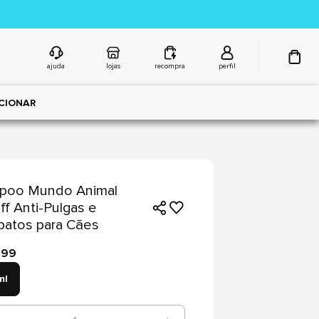
ajuda
lojas
recompra
perfil
CIONAR
poo Mundo Animal
ff Anti-Pulgas e
patos para Cães
,99
ml