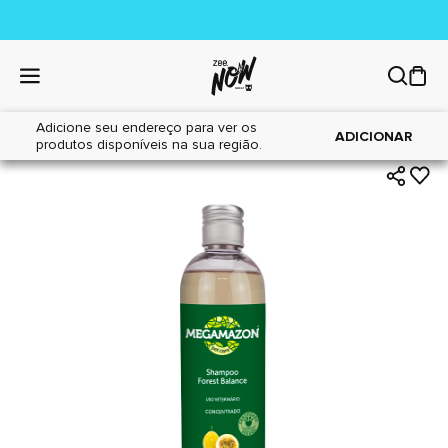
Adicione seu endereço para ver os
|
|
Home
Cães
Higiene
ADICIONAR
produtos disponíveis na sua região.