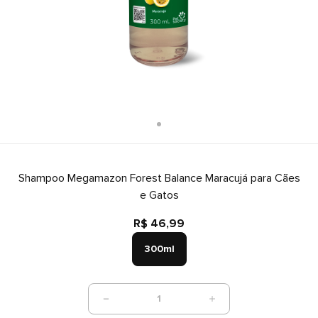
Shampoo Megamazon Forest Balance Maracujá para Cães
e Gatos
R$ 46,99
300ml
1