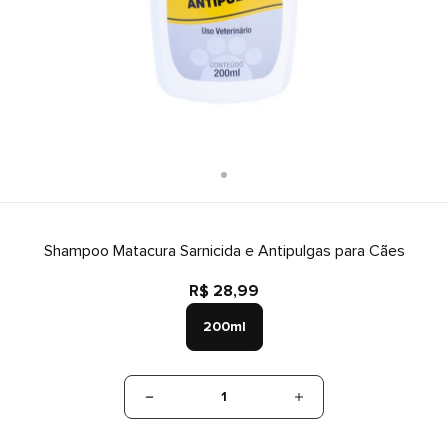
Shampoo Matacura Sarnicida e Antipulgas para Cães
R$ 28,99
200ml
1