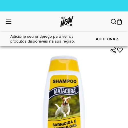
Adicione seu endereço para ver os
|
|
Home
Cães
Higiene
ADICIONAR
produtos disponíveis na sua região.