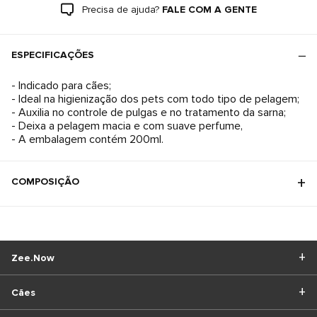
Precisa de ajuda?
FALE COM A GENTE
ESPECIFICAÇÕES
- Indicado para cães;
- Ideal na higienização dos pets com todo tipo de pelagem;
- Auxilia no controle de pulgas e no tratamento da sarna;
- Deixa a pelagem macia e com suave perfume,
- A embalagem contém 200ml.
COMPOSIÇÃO
Zee.Now
Cães