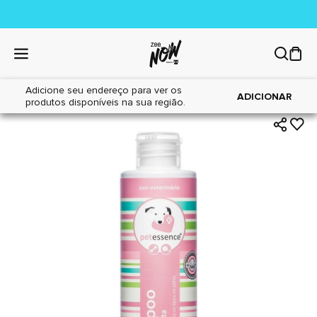
Adicione seu endereço para ver os
|
|
Home
Cães
Higiene
ADICIONAR
produtos disponíveis na sua região.