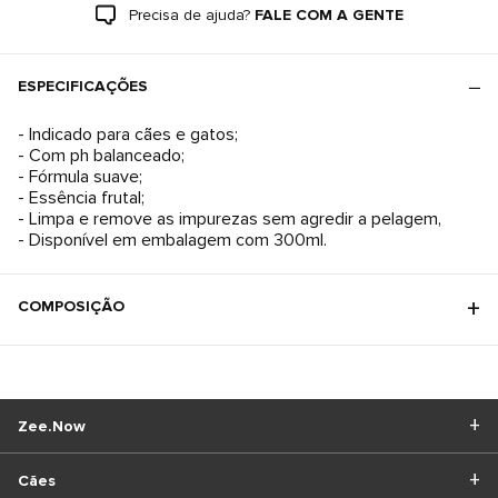
Precisa de ajuda?
FALE COM A GENTE
ESPECIFICAÇÕES
- Indicado para cães e gatos;
- Com ph balanceado;
- Fórmula suave;
- Essência frutal;
- Limpa e remove as impurezas sem agredir a pelagem,
- Disponível em embalagem com 300ml.
COMPOSIÇÃO
Zee.Now
Cães