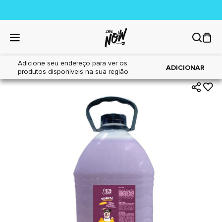
Adicione seu endereço para ver os
|
|
Home
Cães
Higiene
ADICIONAR
produtos disponíveis na sua região.