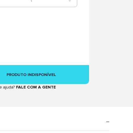
1
PRODUTO INDISPONÍVEL
e ajuda?
FALE COM A GENTE