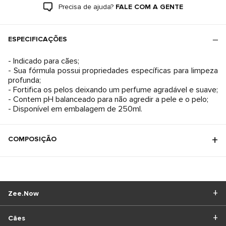
Precisa de ajuda?
FALE COM A GENTE
ESPECIFICAÇÕES
- Indicado para cães;
- Sua fórmula possui propriedades específicas para limpeza
profunda;
- Fortifica os pelos deixando um perfume agradável e suave;
- Contem pH balanceado para não agredir a pele e o pelo;
- Disponível em embalagem de 250ml.
COMPOSIÇÃO
Zee.Now
Cães