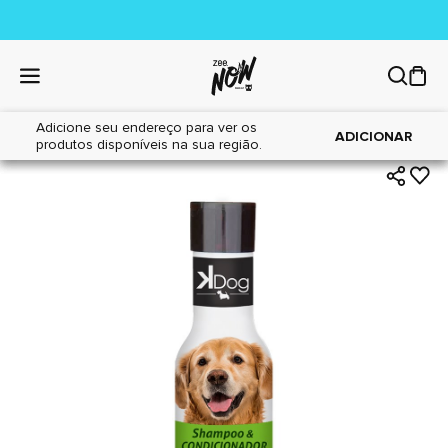
Adicione seu endereço para ver os
|
|
Home
Cães
Higiene
ADICIONAR
produtos disponíveis na sua região.