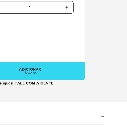
1
ADICIONAR
R$ 62,99
e ajuda?
FALE COM A GENTE