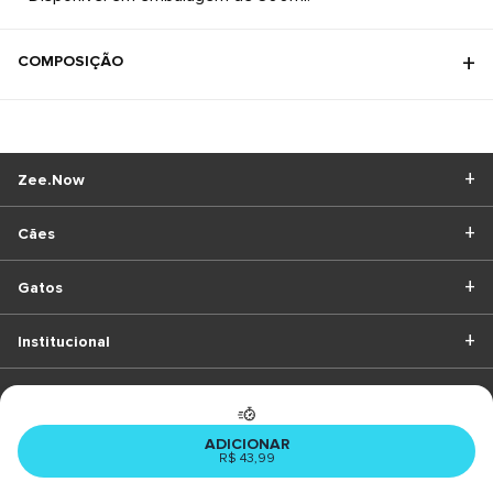
COMPOSIÇÃO
Zee.Now
Cães
Gatos
Institucional
BAIXE O APP
ADICIONAR
R$ 43,99