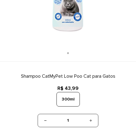
Shampoo CatMyPet Low Poo Cat para Gatos
R$ 43,99
300ml
1