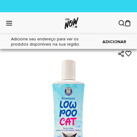
Adicione seu endereço para ver os
|
|
Home
Gatos
Higiene
ADICIONAR
produtos disponíveis na sua região.