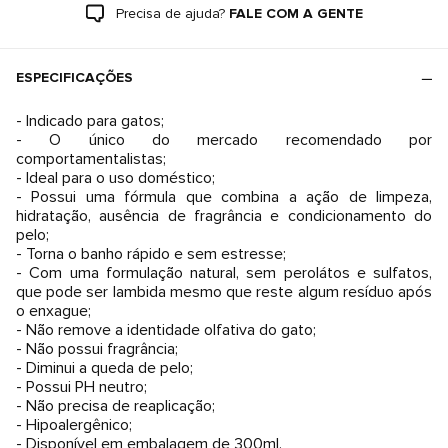
Precisa de ajuda?
FALE COM A GENTE
ESPECIFICAÇÕES
- Indicado para gatos;
- O único do mercado recomendado por
comportamentalistas;
- Ideal para o uso doméstico;
- Possui uma fórmula que combina a ação de limpeza,
hidratação, ausência de fragrância e condicionamento do
pelo;
- Torna o banho rápido e sem estresse;
- Com uma formulação natural, sem perolátos e sulfatos,
que pode ser lambida mesmo que reste algum resíduo após
o enxague;
- Não remove a identidade olfativa do gato;
- Não possui fragrância;
- Diminui a queda de pelo;
- Possui PH neutro;
- Não precisa de reaplicação;
- Hipoalergênico;
- Disponível em embalagem de 300ml.