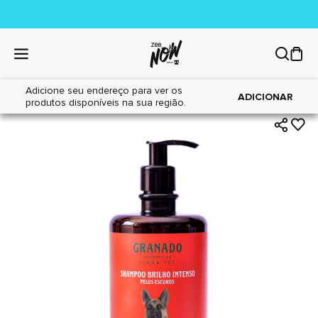
Adicione seu endereço para ver os
|
|
Home
Cães
Higiene
ADICIONAR
produtos disponíveis na sua região.