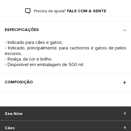
Precisa de ajuda?
FALE COM A GENTE
ESPECIFICAÇÕES
- Indicado para cães e gatos;
- Indicado, principalmente, para cachorros e gatos de pelos
escuros;
- Realça, da cor e brilho;
- Disponível em embalagem de 500 ml.
COMPOSIÇÃO
Zee.Now
Cães