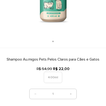
Shampoo Au.migos Pets Pelos Claros para Cães e Gatos
R$ 54,99
R$ 22,00
400ml
1