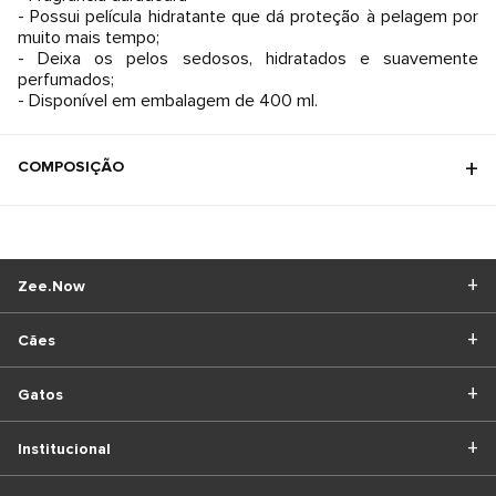
- Possui película hidratante que dá proteção à pelagem por
muito mais tempo;
- Deixa os pelos sedosos, hidratados e suavemente
perfumados;
- Disponível em embalagem de 400 ml.
COMPOSIÇÃO
Zee.Now
Cães
Gatos
Institucional