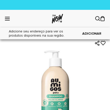
Adicione seu endereço para ver os
|
|
Home
Cães
Higiene
ADICIONAR
produtos disponíveis na sua região.