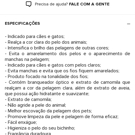
Precisa de ajuda?
FALE COM A GENTE
ESPECIFICAÇÕES
- Indicado para cães e gatos;
- Realça a cor clara do pelo dos animais;
- Intensifica o brilho das pelagens de outras cores;
- Evita o amarelamento dos pelos e o aparecimento de
manchas na pelagem;
- Indicado para cães e gatos com pelos claros;
- Evita manchas e evita que os fios fiquem amarelados;
- Produto focado na tonalidade dos fios;
- Contém branqueador óptico e extrato de camomila que
realçam a cor da pelagem clara, além de extrato de aveia,
que possui ação hidratante e suavizante;
- Extrato de camomila;
- Não agride a pele do animal;
- Melhor escovação da pelagem dos pets;
- Promove limpeza da pele e pelagem de forma eficaz;
- Fácil enxágue;
- Higieniza o pelo do seu bichinho;
- Fragrância duradoura