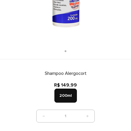
Shampoo Alergocort
R$ 149,99
200ml
1