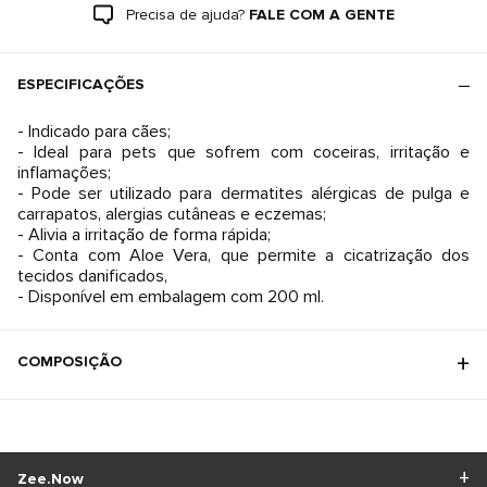
Precisa de ajuda?
FALE COM A GENTE
ESPECIFICAÇÕES
- Indicado para cães;
- Ideal para pets que sofrem com coceiras, irritação e
inflamações;
- Pode ser utilizado para dermatites alérgicas de pulga e
carrapatos, alergias cutâneas e eczemas;
- Alivia a irritação de forma rápida;
- Conta com Aloe Vera, que permite a cicatrização dos
tecidos danificados,
- Disponível em embalagem com 200 ml.
COMPOSIÇÃO
Zee.Now