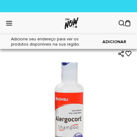
Adicione seu endereço para ver os
|
|
Home
Cães
Farmácia
ADICIONAR
produtos disponíveis na sua região.